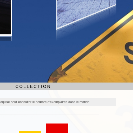
COLLECTION
equise pour consulter le nombre d'exemplaires dans le monde