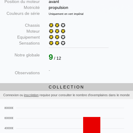
Position du moteur
avant
Motricité
propulsion
Couleurs de série
Uniquement en vert impérial
Chassis
Moteur
Equipement
Sensations
Notre globale
9
/ 12
-
Observations
COLLECTION
Connexion ou
inscription
requise pour consulter le nombre d'exemplaires dans le monde
80000€
60000€
40000€